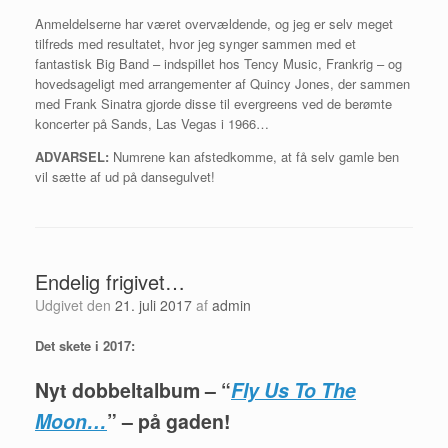
Anmeldelserne har været overvældende, og jeg er selv meget
tilfreds med resultatet, hvor jeg synger sammen med et
fantastisk Big Band – indspillet hos Tency Music, Frankrig – og
hovedsageligt med arrangementer af Quincy Jones, der sammen
med Frank Sinatra gjorde disse til evergreens ved de berømte
koncerter på Sands, Las Vegas i 1966…
ADVARSEL:
Numrene kan afstedkomme, at få selv gamle ben
vil sætte af ud på dansegulvet!
Endelig frigivet…
Udgivet den
21. juli 2017
af
admin
Det skete i 2017:
Nyt dobbeltalbum – “
Fly Us To The
Moon…
” – på gaden!