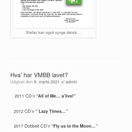
Stefan kan også synge dansk…
Hva’ har VMBB lavet?
Udgivet den
9. marts 2021
af
admin
2011 CD’n
“All of Me… a’live!”
2012 CD’n
” Lazy Times…”
2017 Dobbelt CD’n
“Fly us to the Moon…”