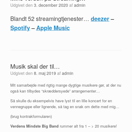
Udgivet den
3. december 2020
af
admin
Blandt 52 streamingtjenester…
deezer
–
Spotify
–
Apple Music
Musik skal der til…
Udgivet den
8. maj 2019
af
admin
Mit samarbejde med rigtig mange dygtige musikere gør, at der nu
også kan tilbydes “skræddersyede” arrangementer…
Så skulle du eksempelvis have lyst til en lille koncert for en
vennegruppe eller lignende, så tag en snak om dette med mig…
(brug kontrakformularen)
Verdens Mindste Big Band
rummer alt fra 1 – > 20 musikere!