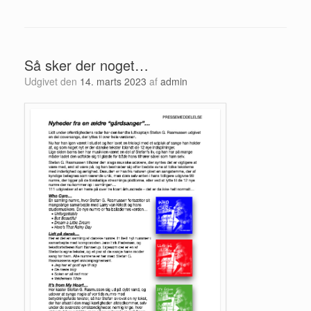
Så sker der noget…
Udgivet den
14. marts 2023
af
admin