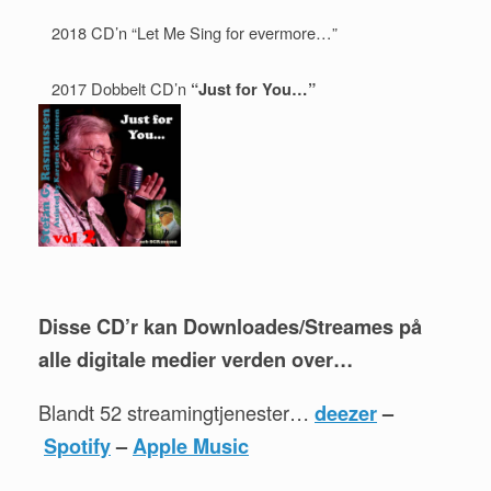
2018 CD’n “Let Me Sing for evermore…”
2017 Dobbelt CD’n
“Just for You…”
Disse CD’r kan Downloades/Streames på
alle digitale medier verden over…
Blandt 52 streamingtjenester…
deezer
–
Spotify
–
Apple Music